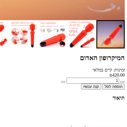
המיקרופון האדום
זמינות: קיים במלאי
₪420.00
הוספה לסל
קנה עכשיו
תיאור