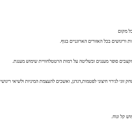
ל מקום
ת וריגושים בכל האזורים הארוגניים בגוף.
וגי לגירוי חיצוני לפטמות,דגדגן, ואשכים להעצמת המיניות ולשיאי ריגושי
ש קל ונוח.