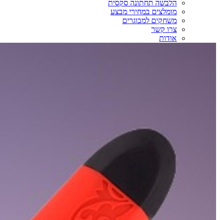
הלבשה תחתונה סקסית
מומלצים במחירי מבצע
משחקים למבוגרים
צרו קשר
אודות