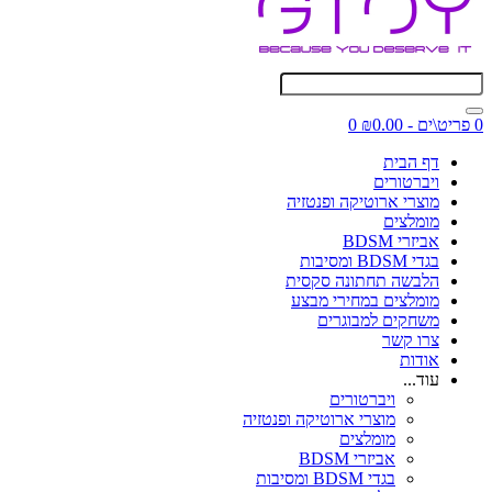
0 פריט\ים - ₪0.00
0
דף הבית
ויברטורים
מוצרי ארוטיקה ופנטזיה
מומלצים
אביזרי BDSM
בגדי BDSM ומסיבות
הלבשה תחתונה סקסית
מומלצים במחירי מבצע
משחקים למבוגרים
צרו קשר
אודות
עוד...
ויברטורים
מוצרי ארוטיקה ופנטזיה
מומלצים
אביזרי BDSM
בגדי BDSM ומסיבות