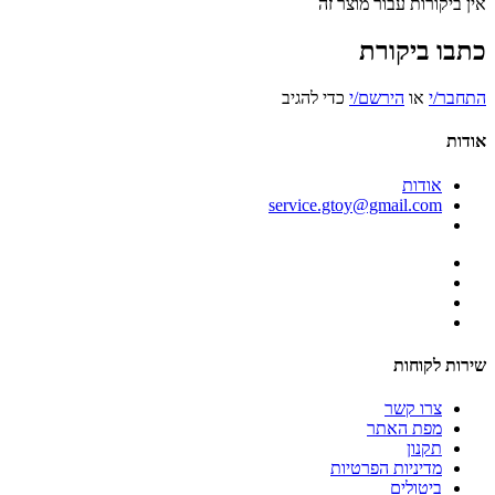
אין ביקורות עבור מוצר זה
כתבו ביקורת
התחבר/י
או
הירשם/י
כדי להגיב
אודות
אודות
service.gtoy@gmail.com
שירות לקוחות
צרו קשר
מפת האתר
תקנון
מדיניות הפרטיות
ביטולים