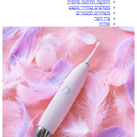
הלבשה תחתונה סקסית
מומלצים במחירי מבצע
משחקים למבוגרים
צרו קשר
אודות