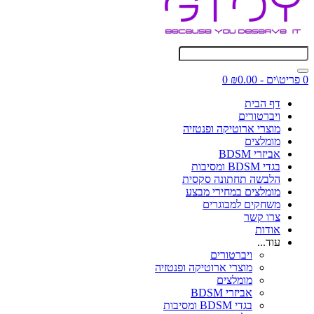
0 פריט\ים - ₪0.00
0
דף הבית
ויברטורים
מוצרי ארוטיקה ופנטזיה
מומלצים
אביזרי BDSM
בגדי BDSM ומסיבות
הלבשה תחתונה סקסית
מומלצים במחירי מבצע
משחקים למבוגרים
צרו קשר
אודות
עוד...
ויברטורים
מוצרי ארוטיקה ופנטזיה
מומלצים
אביזרי BDSM
בגדי BDSM ומסיבות