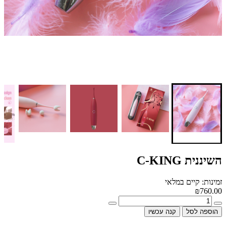
השיננית C-KING
זמינות: קיים במלאי
₪760.00
הוספה לסל
קנה עכשיו