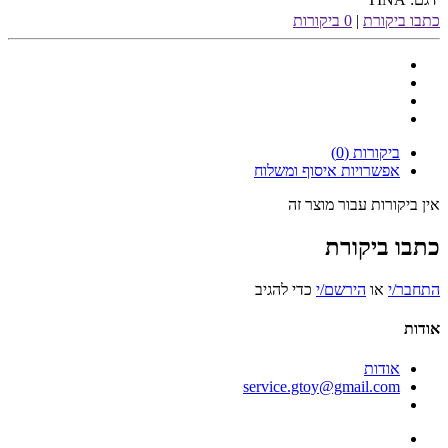
כתבו ביקורת
|
0 ביקורות
ביקורות (0)
אפשרויות איסוף ומשלוח
אין ביקורות עבור מוצר זה
כתבו ביקורת
התחבר/י
או
הירשם/י
כדי להגיב
אודות
אודות
service.gtoy@gmail.com