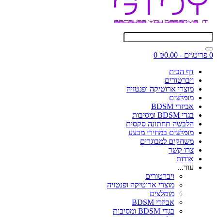
0 פריט\ים - ₪0.00
0
דף הבית
ויברטורים
מוצרי ארוטיקה ופנטזיה
מומלצים
אביזרי BDSM
בגדי BDSM ומסיבות
הלבשה תחתונה סקסית
מומלצים במחירי מבצע
משחקים למבוגרים
צרו קשר
אודות
עוד...
ויברטורים
מוצרי ארוטיקה ופנטזיה
מומלצים
אביזרי BDSM
בגדי BDSM ומסיבות